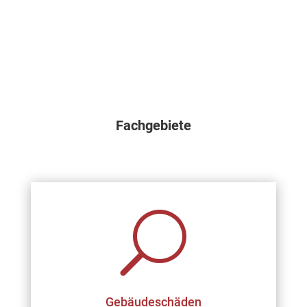
Fachgebiete
U
Gebäudeschäden