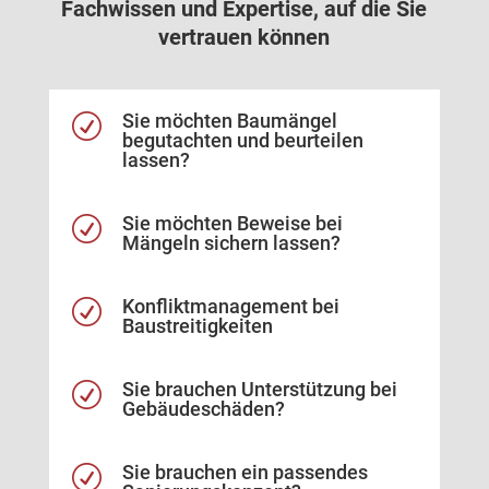
Fachwissen und Expertise, auf die Sie
vertrauen können
Sie möchten Baumängel
R
begutachten und beurteilen
lassen?
Sie möchten Beweise bei
R
Mängeln sichern lassen?
Konfliktmanagement bei
R
Baustreitigkeiten
Sie brauchen Unterstützung bei
R
Gebäudeschäden?
Sie brauchen ein passendes
R