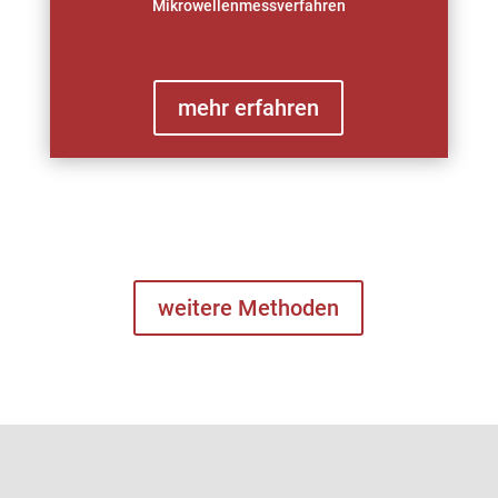
Mikrowellenmessverfahren
mehr erfahren
weitere Methoden