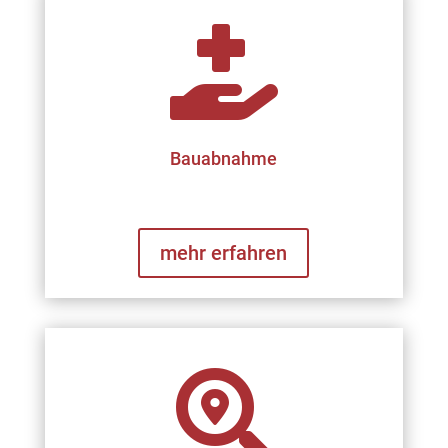

Bauabnahme
mehr erfahren
