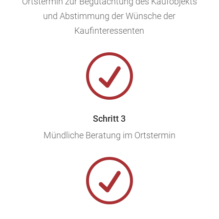
Ortstermin zur Begutachtung des Kaufobjekts
und Abstimmung der Wünsche der
Kaufinteressenten
R
Schritt 3
Mündliche Beratung im Ortstermin
R