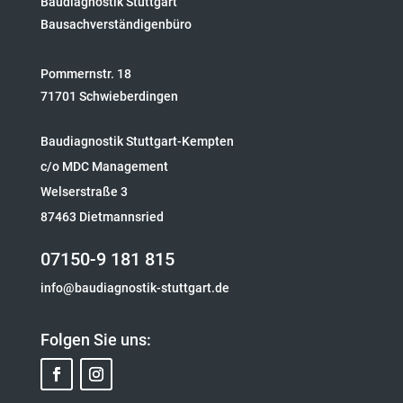
Baudiagnostik Stuttgart
Bausachverständigenbüro
Pommernstr. 18
71701 Schwieberdingen
Baudiagnostik Stuttgart-Kempten
c/o MDC Management
Welserstraße 3
87463 Dietmannsried
07150-9 181 815
info@baudiagnostik-stuttgart.de
Folgen Sie uns: